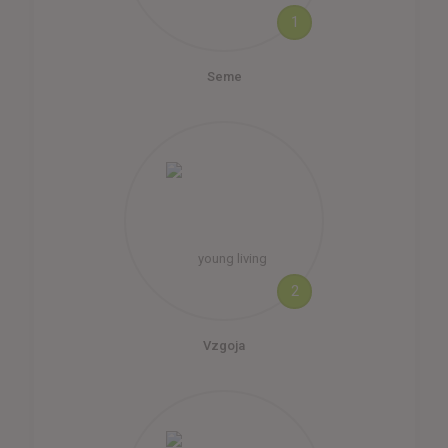
1
Seme
2
Vzgoja