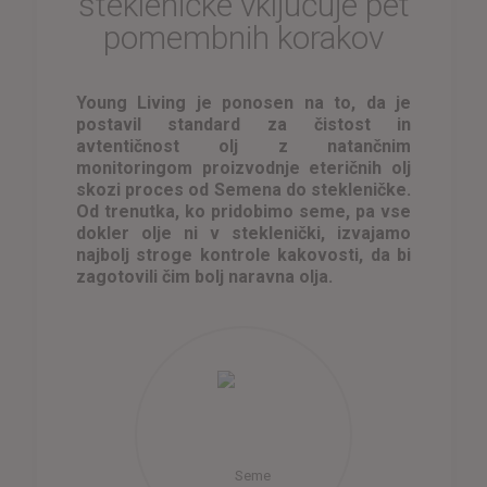
stekleničke vključuje pet
pomembnih korakov
Young Living je ponosen na to, da je
postavil standard za čistost in
avtentičnost olj z natančnim
monitoringom proizvodnje eteričnih olj
skozi proces od Semena do stekleničke.
Od trenutka, ko pridobimo seme, pa vse
dokler olje ni v steklenički, izvajamo
najbolj stroge kontrole kakovosti, da bi
zagotovili čim bolj naravna olja.