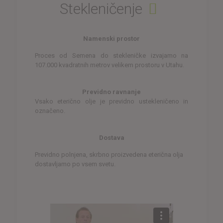
Stekleničenje
Namenski prostor
Proces od Semena do stekleničke izvajamo na
107.000 kvadratnih metrov velikem prostoru v Utahu.
Previdno ravnanje
Vsako eterično olje je previdno ustekleničeno in
označeno.
Dostava
Previdno polnjena, skrbno proizvedena eterična olja
dostavljamo po vsem svetu.