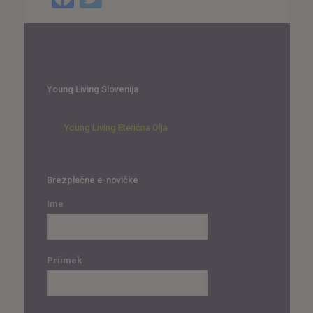
Young Living Slovenija
Young Living Eterična Olja
Brezplačne e-novičke
Ime
Priimek