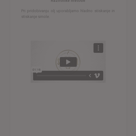
Raznolike metode
Pri pridobivanju olj uporabljamo hladno stiskanje in
stiskanje smole.