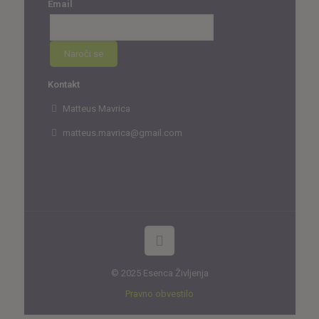
Email
Kontakt
Matteus Mavrica
matteus.mavrica@gmail.com
© 2025 Esenca Življenja
Pravno obvestilo