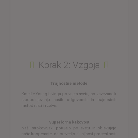
Korak 2: Vzgoja
Trajnostne metode
Kmetije Young Livinga po vsem svetu, so zavezane k
izpopolnjevanju naših odgovornih in trajnostnih
metod rasti in žetve.
Superiorna kakovost
Naši strokovnjaki potujejo po svetu in obiskujejo
naše kooperante, da preverijo ali njihovi procesi rasti