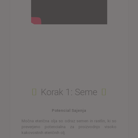
Korak 1: Seme
Potencial Sajenja
Močna eterična olja so odraz semen in rastlin, ki so
preverjeno potencialna za proizvodnjo visoko
kakovostnih eteričnih olj.