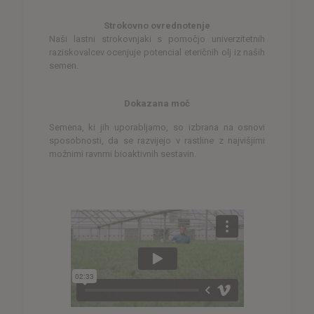
Strokovno ovrednotenje
Naši lastni strokovnjaki s pomočjo univerzitetnih
raziskovalcev ocenjuje potencial eteričnih olj iz naših
semen.
Dokazana moč
Semena, ki jih uporabljamo, so izbrana na osnovi
sposobnosti, da se razvijejo v rastline z najvišjimi
možnimi ravnmi bioaktivnih sestavin.